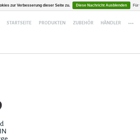
kies zur Verbesserung dieser Seite zu.
Diese Nachricht Ausblenden
Für
...
STARTSEITE
PRODUKTEN
ZUBEHÖR
HÄNDLER
ad
IN
rge