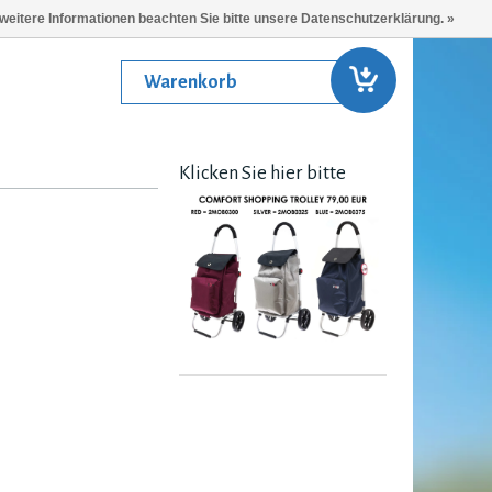
 weitere Informationen beachten Sie bitte unsere Datenschutzerklärung. »
Warenkorb
Klicken Sie hier bitte