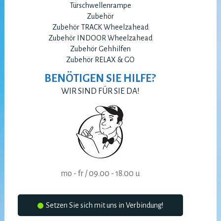
Türschwellenrampe
Zubehör
Zubehör TRACK Wheelzahead
Zubehör INDOOR Wheelzahead
Zubehör Gehhilfen
Zubehör RELAX & GO
BENÖTIGEN SIE HILFE?
WIR SIND FÜR SIE DA!
mo - fr / 09.00 - 18.00 u
Setzen Sie sich mit uns in Verbindung!