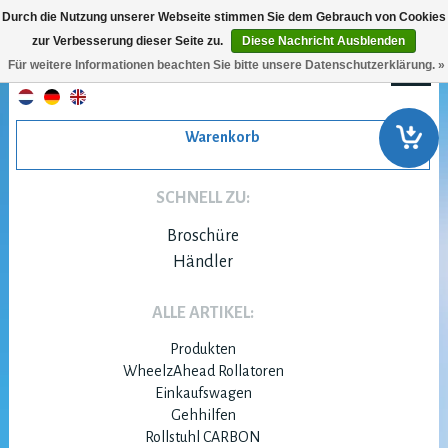
Durch die Nutzung unserer Webseite stimmen Sie dem Gebrauch von Cookies
zur Verbesserung dieser Seite zu.
Diese Nachricht Ausblenden
Für weitere Informationen beachten Sie bitte unsere Datenschutzerklärung. »
Warenkorb
SCHNELL ZU:
Broschüre
Händler
ALLE ARTIKEL:
Produkten
WheelzAhead Rollatoren
Einkaufswagen
Gehhilfen
Rollstuhl CARBON