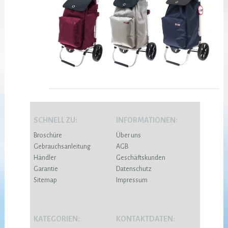
SCHNELL ZU:
INFORMATIONEN:
Broschüre
Über uns
Gebrauchsanleitung
AGB
Händler
Geschäftskunden
Garantie
Datenschutz
Sitemap
Impressum
KATEGORIEN:
KONTAKTDATEN: