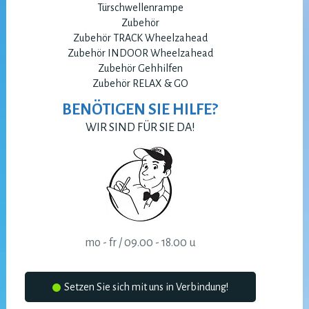
Türschwellenrampe
Zubehör
Zubehör TRACK Wheelzahead
Zubehör INDOOR Wheelzahead
Zubehör Gehhilfen
Zubehör RELAX & GO
BENÖTIGEN SIE HILFE?
WIR SIND FÜR SIE DA!
mo - fr / 09.00 - 18.00 u
Setzen Sie sich mit uns in Verbindung!