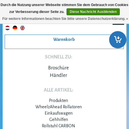
Durch die Nutzung unserer Webseite stimmen Sie dem Gebrauch von Cookies
zur Verbesserung dieser Seite zu.
Diese Nachricht Ausblenden
Für weitere Informationen beachten Sie bitte unsere Datenschutzerklärung. »
Warenkorb
SCHNELL ZU:
Broschüre
Händler
ALLE ARTIKEL:
Produkten
WheelzAhead Rollatoren
Einkaufswagen
Gehhilfen
Rollstuhl CARBON