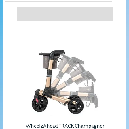
WheelzAhead TRACK Champagner