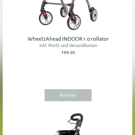
WheelzAhead INDOOR 1.0 rollator
inkl. MwSt. und Versandkosten
199.95
Ansehen