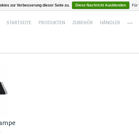
kies zur Verbesserung dieser Seite zu.
Diese Nachricht Ausblenden
Für
...
STARTSEITE
PRODUKTEN
ZUBEHÖR
HÄNDLER
rampe
.