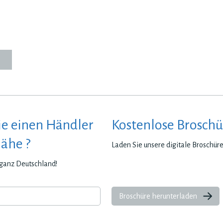
ie einen Händler
Kostenlose Broschü
Nähe ?
Laden Sie unsere digitale Broschür
n ganz Deutschland!
Broschüre herunterladen