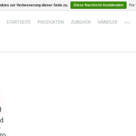
kies zur Verbesserung dieser Seite zu.
Diese Nachricht Ausblenden
Für
...
STARTSEITE
PRODUKTEN
ZUBEHÖR
HÄNDLER
ad
0
igo