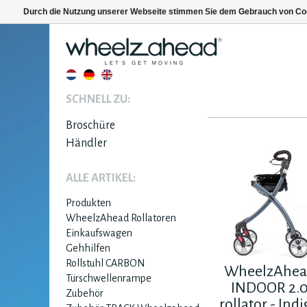
Durch die Nutzung unserer Webseite stimmen Sie dem Gebrauch von Coo
SCHNELL ZU:
Broschüre
Händler
ALLE ARTIKEL:
Produkten
WheelzAhead Rollatoren
Einkaufswagen
Gehhilfen
Rollstuhl CARBON
WheelzAhe
Türschwellenrampe
INDOOR 2.
Zubehör
rollator - Ind