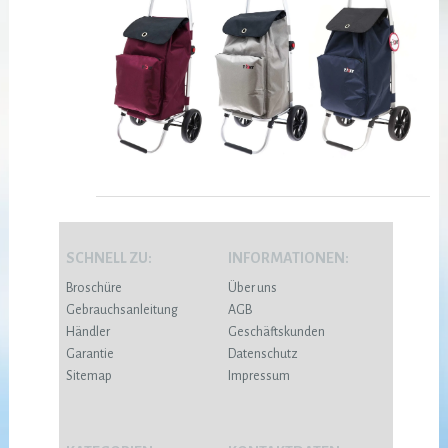
SCHNELL ZU:
INFORMATIONEN:
Broschüre
Über uns
Gebrauchsanleitung
AGB
Händler
Geschäftskunden
Garantie
Datenschutz
Sitemap
Impressum