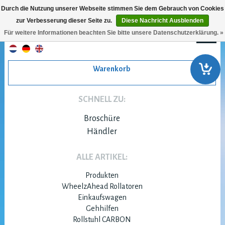
Durch die Nutzung unserer Webseite stimmen Sie dem Gebrauch von Cookies
zur Verbesserung dieser Seite zu.
Diese Nachricht Ausblenden
Für weitere Informationen beachten Sie bitte unsere Datenschutzerklärung. »
Warenkorb
SCHNELL ZU:
Broschüre
Händler
ALLE ARTIKEL:
Produkten
WheelzAhead Rollatoren
Einkaufswagen
Gehhilfen
Rollstuhl CARBON