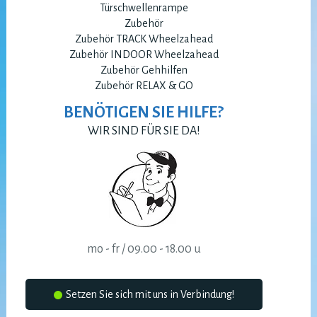
Türschwellenrampe
Zubehör
Zubehör TRACK Wheelzahead
Zubehör INDOOR Wheelzahead
Zubehör Gehhilfen
Zubehör RELAX & GO
BENÖTIGEN SIE HILFE?
WIR SIND FÜR SIE DA!
mo - fr / 09.00 - 18.00 u
Setzen Sie sich mit uns in Verbindung!