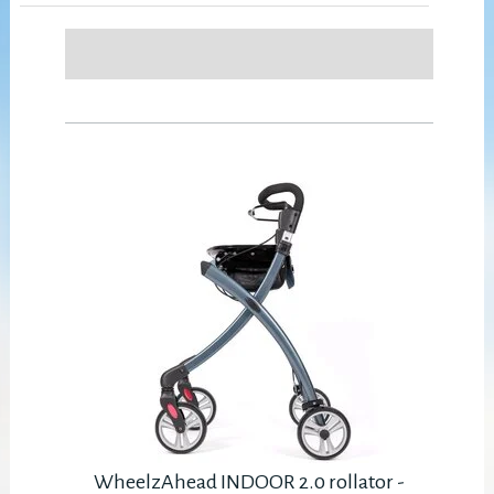
WheelzAhead INDOOR 2.0 rollator -