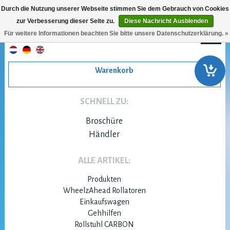
Durch die Nutzung unserer Webseite stimmen Sie dem Gebrauch von Cookies
zur Verbesserung dieser Seite zu.
Diese Nachricht Ausblenden
Für weitere Informationen beachten Sie bitte unsere Datenschutzerklärung. »
Warenkorb
SCHNELL ZU:
Broschüre
Händler
ALLE ARTIKEL:
Produkten
WheelzAhead Rollatoren
Einkaufswagen
Gehhilfen
Rollstuhl CARBON