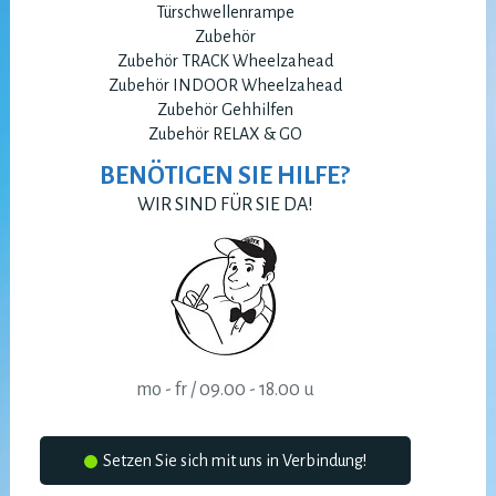
Türschwellenrampe
Zubehör
Zubehör TRACK Wheelzahead
Zubehör INDOOR Wheelzahead
Zubehör Gehhilfen
Zubehör RELAX & GO
BENÖTIGEN SIE HILFE?
WIR SIND FÜR SIE DA!
mo - fr / 09.00 - 18.00 u
Setzen Sie sich mit uns in Verbindung!