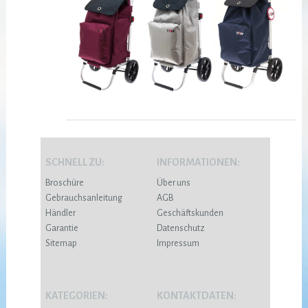
SCHNELL ZU:
INFORMATIONEN:
Broschüre
Über uns
Gebrauchsanleitung
AGB
Händler
Geschäftskunden
Garantie
Datenschutz
Sitemap
Impressum
KATEGORIEN:
KONTAKTDATEN: