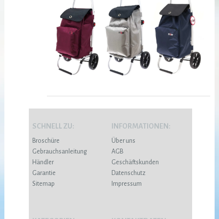
SCHNELL ZU:
INFORMATIONEN:
Broschüre
Über uns
Gebrauchsanleitung
AGB
Händler
Geschäftskunden
Garantie
Datenschutz
Sitemap
Impressum