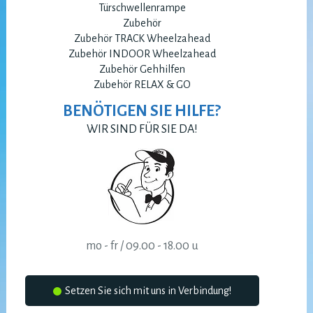
Türschwellenrampe
Zubehör
Zubehör TRACK Wheelzahead
Zubehör INDOOR Wheelzahead
Zubehör Gehhilfen
Zubehör RELAX & GO
BENÖTIGEN SIE HILFE?
WIR SIND FÜR SIE DA!
mo - fr / 09.00 - 18.00 u
Setzen Sie sich mit uns in Verbindung!