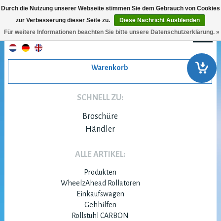
Durch die Nutzung unserer Webseite stimmen Sie dem Gebrauch von Cookies
zur Verbesserung dieser Seite zu.
Diese Nachricht Ausblenden
Für weitere Informationen beachten Sie bitte unsere Datenschutzerklärung. »
Warenkorb
SCHNELL ZU:
Broschüre
Händler
ALLE ARTIKEL:
Produkten
WheelzAhead Rollatoren
Einkaufswagen
Gehhilfen
Rollstuhl CARBON