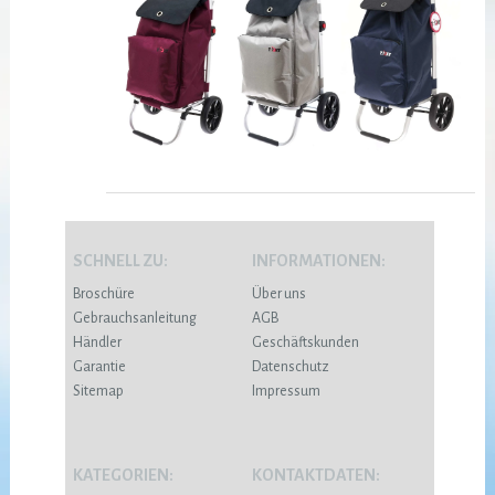
SCHNELL ZU:
INFORMATIONEN:
Broschüre
Über uns
Gebrauchsanleitung
AGB
Händler
Geschäftskunden
Garantie
Datenschutz
Sitemap
Impressum
KATEGORIEN:
KONTAKTDATEN: