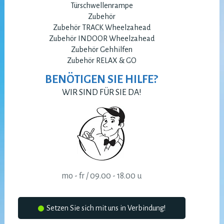
Türschwellenrampe
Zubehör
Zubehör TRACK Wheelzahead
Zubehör INDOOR Wheelzahead
Zubehör Gehhilfen
Zubehör RELAX & GO
BENÖTIGEN SIE HILFE?
WIR SIND FÜR SIE DA!
mo - fr / 09.00 - 18.00 u
Setzen Sie sich mit uns in Verbindung!