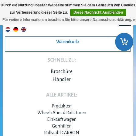
Durch die Nutzung unserer Webseite stimmen Sie dem Gebrauch von Cookies
zur Verbesserung dieser Seite zu.
Diese Nachricht Ausblenden
Für weitere Informationen beachten Sie bitte unsere Datenschutzerklärung. »
Warenkorb
SCHNELL ZU:
Broschüre
Händler
ALLE ARTIKEL:
Produkten
WheelzAhead Rollatoren
Einkaufswagen
Gehhilfen
Rollstuhl CARBON