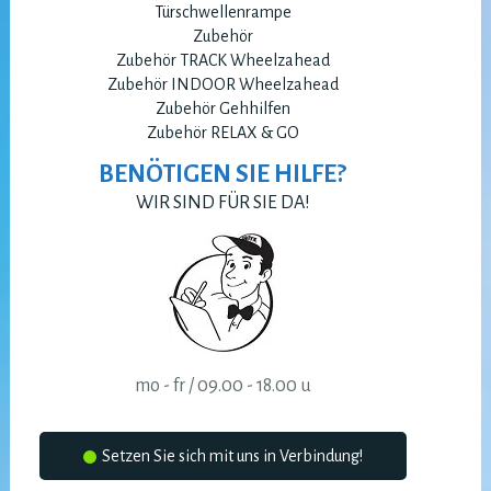
Türschwellenrampe
Zubehör
Zubehör TRACK Wheelzahead
Zubehör INDOOR Wheelzahead
Zubehör Gehhilfen
Zubehör RELAX & GO
BENÖTIGEN SIE HILFE?
WIR SIND FÜR SIE DA!
mo - fr / 09.00 - 18.00 u
Setzen Sie sich mit uns in Verbindung!