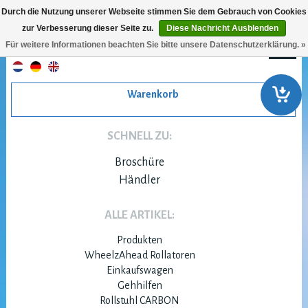
Durch die Nutzung unserer Webseite stimmen Sie dem Gebrauch von Cookies
zur Verbesserung dieser Seite zu.
Diese Nachricht Ausblenden
Für weitere Informationen beachten Sie bitte unsere Datenschutzerklärung. »
Warenkorb
SCHNELL ZU:
Broschüre
Händler
ALLE ARTIKEL:
Produkten
WheelzAhead Rollatoren
Einkaufswagen
Gehhilfen
Rollstuhl CARBON