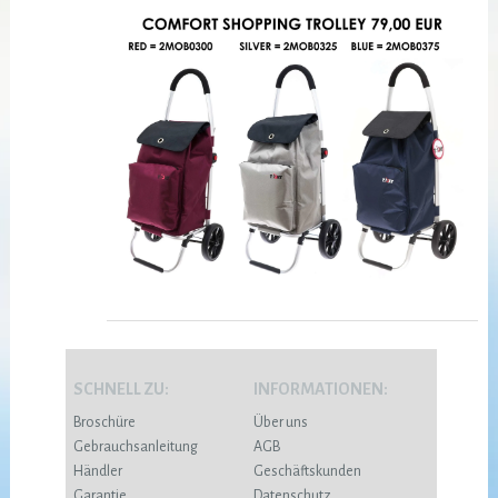
SCHNELL ZU:
INFORMATIONEN:
Broschüre
Über uns
Gebrauchsanleitung
AGB
Händler
Geschäftskunden
Garantie
Datenschutz