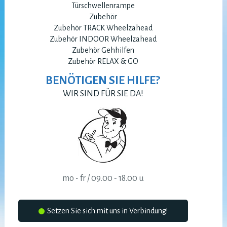
Türschwellenrampe
Zubehör
Zubehör TRACK Wheelzahead
Zubehör INDOOR Wheelzahead
Zubehör Gehhilfen
Zubehör RELAX & GO
BENÖTIGEN SIE HILFE?
WIR SIND FÜR SIE DA!
mo - fr / 09.00 - 18.00 u
Setzen Sie sich mit uns in Verbindung!