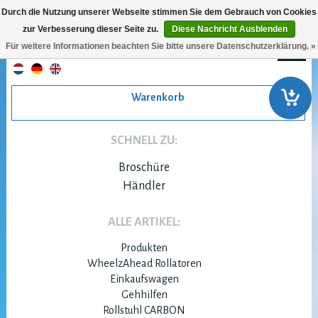
Durch die Nutzung unserer Webseite stimmen Sie dem Gebrauch von Cookies
zur Verbesserung dieser Seite zu.
Diese Nachricht Ausblenden
Für weitere Informationen beachten Sie bitte unsere Datenschutzerklärung. »
Warenkorb
SCHNELL ZU:
Broschüre
Händler
ALLE ARTIKEL:
Produkten
WheelzAhead Rollatoren
Einkaufswagen
Gehhilfen
Rollstuhl CARBON