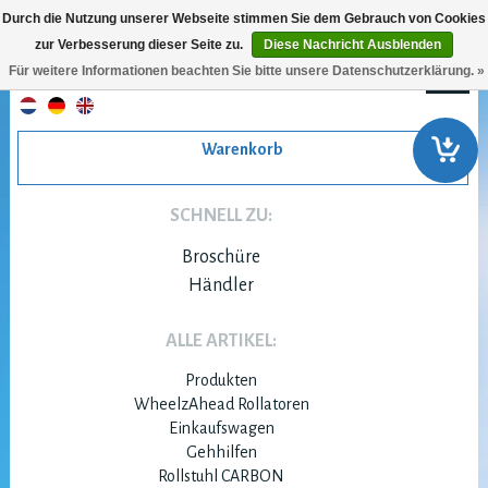
Durch die Nutzung unserer Webseite stimmen Sie dem Gebrauch von Cookies
zur Verbesserung dieser Seite zu.
Diese Nachricht Ausblenden
Für weitere Informationen beachten Sie bitte unsere Datenschutzerklärung. »
Warenkorb
SCHNELL ZU:
Broschüre
Händler
ALLE ARTIKEL:
Produkten
WheelzAhead Rollatoren
Einkaufswagen
Gehhilfen
Rollstuhl CARBON