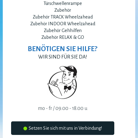
Türschwellenrampe
Zubehör
Zubehör TRACK Wheelzahead
Zubehör INDOOR Wheelzahead
Zubehör Gehhilfen
Zubehör RELAX & GO
BENÖTIGEN SIE HILFE?
WIR SIND FÜR SIE DA!
mo - fr / 09.00 - 18.00 u
Setzen Sie sich mit uns in Verbindung!