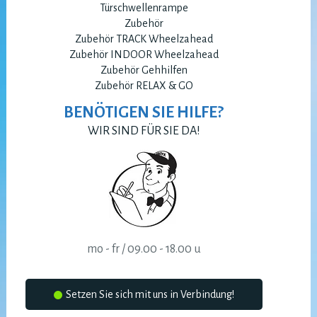
Türschwellenrampe
Zubehör
Zubehör TRACK Wheelzahead
Zubehör INDOOR Wheelzahead
Zubehör Gehhilfen
Zubehör RELAX & GO
BENÖTIGEN SIE HILFE?
WIR SIND FÜR SIE DA!
mo - fr / 09.00 - 18.00 u
Setzen Sie sich mit uns in Verbindung!