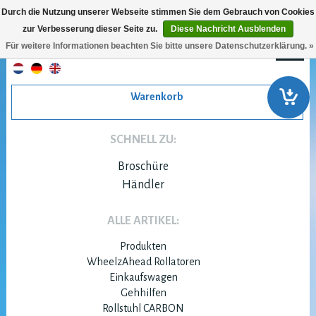
Durch die Nutzung unserer Webseite stimmen Sie dem Gebrauch von Cookies
zur Verbesserung dieser Seite zu.
Diese Nachricht Ausblenden
Für weitere Informationen beachten Sie bitte unsere Datenschutzerklärung. »
Warenkorb
SCHNELL ZU:
Broschüre
Händler
ALLE ARTIKEL:
Produkten
WheelzAhead Rollatoren
Einkaufswagen
Gehhilfen
Rollstuhl CARBON