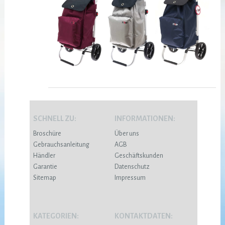
SCHNELL ZU:
INFORMATIONEN:
Broschüre
Über uns
Gebrauchsanleitung
AGB
Händler
Geschäftskunden
Garantie
Datenschutz
Sitemap
Impressum
KATEGORIEN:
KONTAKTDATEN: