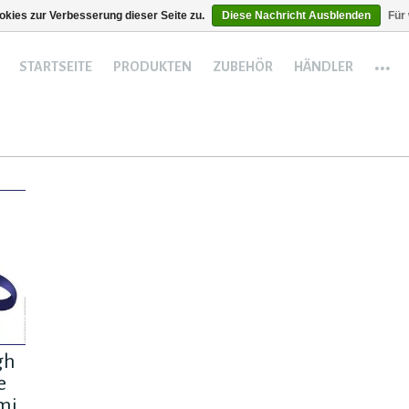
kies zur Verbesserung dieser Seite zu.
Diese Nachricht Ausblenden
Für
...
STARTSEITE
PRODUKTEN
ZUBEHÖR
HÄNDLER
gh
e
mi