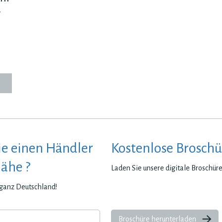
.
ie einen Händler
Kostenlose Broschü
Nähe ?
Laden Sie unsere digitale Broschür
n ganz Deutschland!
Broschüre herunterladen