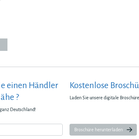
ie einen Händler
Kostenlose Broschü
Nähe ?
Laden Sie unsere digitale Broschür
n ganz Deutschland!
Broschüre herunterladen