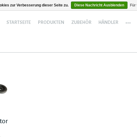
kies zur Verbesserung dieser Seite zu.
Diese Nachricht Ausblenden
Für
...
STARTSEITE
PRODUKTEN
ZUBEHÖR
HÄNDLER
tor
.