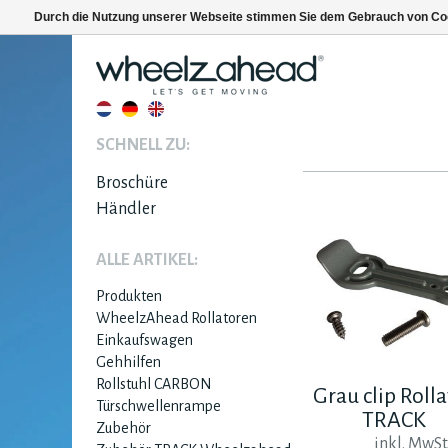
Durch die Nutzung unserer Webseite stimmen Sie dem Gebrauch von Coo
SCHNELL ZU:
Broschüre
Händler
ALLE ARTIKEL:
Produkten
WheelzAhead Rollatoren
Einkaufswagen
Gehhilfen
Rollstuhl CARBON
Grau clip Rolla
Türschwellenrampe
TRACK
Zubehör
inkl. MwSt