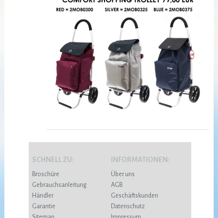
SCHNELL ZU:
INFORMATIONEN:
Broschüre
Über uns
Gebrauchsanleitung
AGB
Händler
Geschäftskunden
Garantie
Datenschutz
Sitemap
Impressum