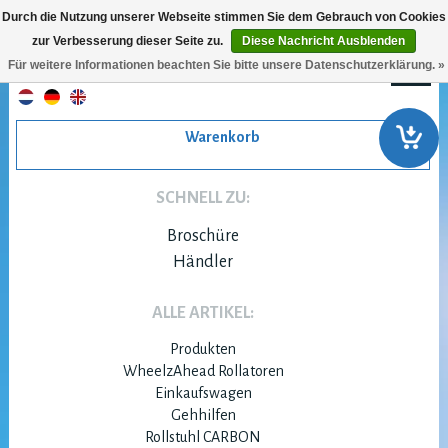
Durch die Nutzung unserer Webseite stimmen Sie dem Gebrauch von Cookies
zur Verbesserung dieser Seite zu.
Diese Nachricht Ausblenden
Für weitere Informationen beachten Sie bitte unsere Datenschutzerklärung. »
Warenkorb
SCHNELL ZU:
Broschüre
Händler
ALLE ARTIKEL:
Produkten
WheelzAhead Rollatoren
Einkaufswagen
Gehhilfen
Rollstuhl CARBON