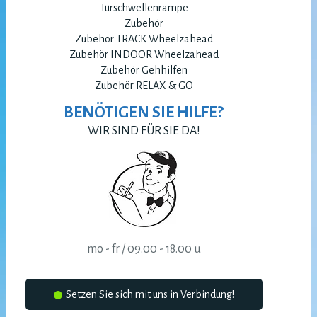
Türschwellenrampe
Zubehör
Zubehör TRACK Wheelzahead
Zubehör INDOOR Wheelzahead
Zubehör Gehhilfen
Zubehör RELAX & GO
BENÖTIGEN SIE HILFE?
WIR SIND FÜR SIE DA!
mo - fr / 09.00 - 18.00 u
Setzen Sie sich mit uns in Verbindung!