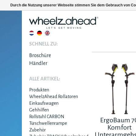
Durch die Nutzung unserer Webseite stimmen Sie dem Gebrauch von Coo
SCHNELL ZU:
Broschüre
Händler
ALLE ARTIKEL:
Produkten
WheelzAhead Rollatoren
Einkaufswagen
Gehhilfen
Rollstuhl CARBON
ErgoBaum 7
Türschwellenrampe
Komfort
Zubehör
Unterarmgehs