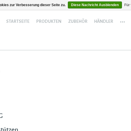
kies zur Verbesserung dieser Seite zu.
Diese Nachricht Ausblenden
Für
...
STARTSEITE
PRODUKTEN
ZUBEHÖR
HÄNDLER
G
tützen