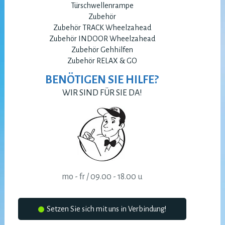
Türschwellenrampe
Zubehör
Zubehör TRACK Wheelzahead
Zubehör INDOOR Wheelzahead
Zubehör Gehhilfen
Zubehör RELAX & GO
BENÖTIGEN SIE HILFE?
WIR SIND FÜR SIE DA!
mo - fr / 09.00 - 18.00 u
Setzen Sie sich mit uns in Verbindung!