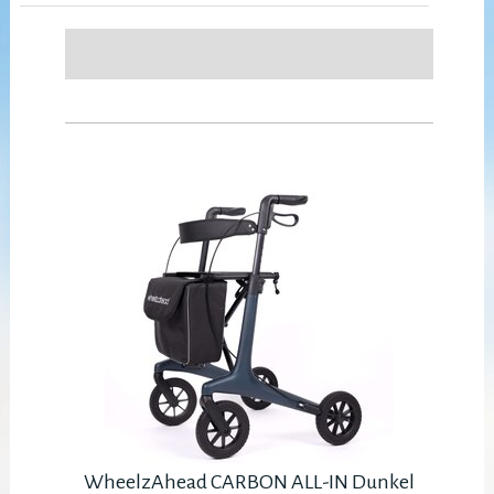
WheelzAhead CARBON ALL-IN Dunkel