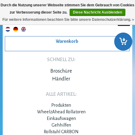
Durch die Nutzung unserer Webseite stimmen Sie dem Gebrauch von Cookies
zur Verbesserung dieser Seite zu.
Diese Nachricht Ausblenden
Für weitere Informationen beachten Sie bitte unsere Datenschutzerklärung. »
Warenkorb
SCHNELL ZU:
Broschüre
Händler
ALLE ARTIKEL:
Produkten
WheelzAhead Rollatoren
Einkaufswagen
Gehhilfen
Rollstuhl CARBON