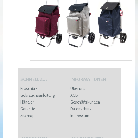
SCHNELL ZU:
INFORMATIONEN:
Broschüre
Über uns
Gebrauchsanleitung
AGB
Händler
Geschäftskunden
Garantie
Datenschutz
Sitemap
Impressum