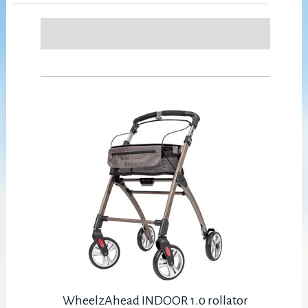
WheelzAhead INDOOR 1.0 rollator