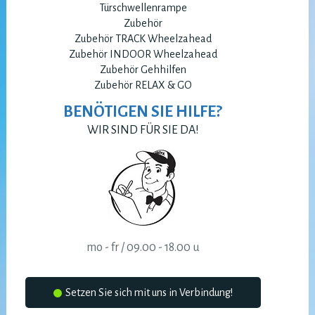
Türschwellenrampe
Zubehör
Zubehör TRACK Wheelzahead
Zubehör INDOOR Wheelzahead
Zubehör Gehhilfen
Zubehör RELAX & GO
BENÖTIGEN SIE HILFE?
WIR SIND FÜR SIE DA!
mo - fr / 09.00 - 18.00 u
Setzen Sie sich mit uns in Verbindung!