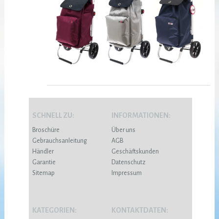
SCHNELL ZU:
INFORMATIONEN:
Broschüre
Über uns
Gebrauchsanleitung
AGB
Händler
Geschäftskunden
Garantie
Datenschutz
Sitemap
Impressum
KATEGORIEN:
KONTAKTDATEN: