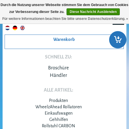
Durch die Nutzung unserer Webseite stimmen Sie dem Gebrauch von Cookies
zur Verbesserung dieser Seite zu.
Diese Nachricht Ausblenden
Für weitere Informationen beachten Sie bitte unsere Datenschutzerklärung. »
Warenkorb
SCHNELL ZU:
Broschüre
Händler
ALLE ARTIKEL:
Produkten
WheelzAhead Rollatoren
Einkaufswagen
Gehhilfen
Rollstuhl CARBON