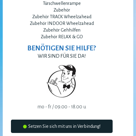
Türschwellenrampe
Zubehör
Zubehör TRACK Wheelzahead
Zubehör INDOOR Wheelzahead
Zubehör Gehhilfen
Zubehör RELAX & GO
BENÖTIGEN SIE HILFE?
WIR SIND FÜR SIE DA!
mo - fr / 09.00 - 18.00 u
Setzen Sie sich mit uns in Verbindung!