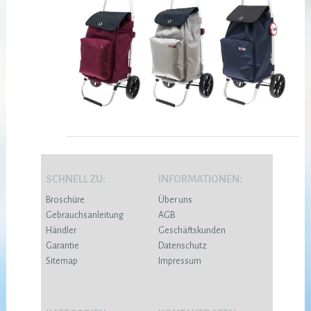
SCHNELL ZU:
INFORMATIONEN:
Broschüre
Über uns
Gebrauchsanleitung
AGB
Händler
Geschäftskunden
Garantie
Datenschutz
Sitemap
Impressum