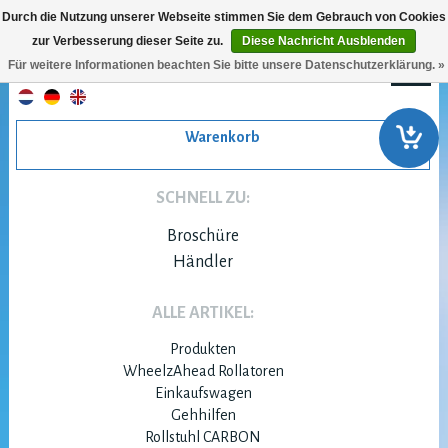
Durch die Nutzung unserer Webseite stimmen Sie dem Gebrauch von Cookies
zur Verbesserung dieser Seite zu.
Diese Nachricht Ausblenden
Für weitere Informationen beachten Sie bitte unsere Datenschutzerklärung. »
Warenkorb
SCHNELL ZU:
Broschüre
Händler
ALLE ARTIKEL:
Produkten
WheelzAhead Rollatoren
Einkaufswagen
Gehhilfen
Rollstuhl CARBON