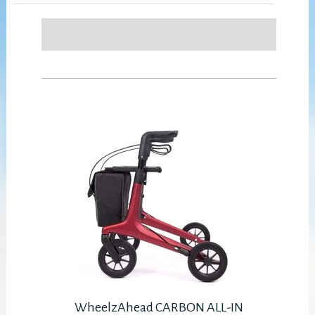
WheelzAhead CARBON ALL-IN