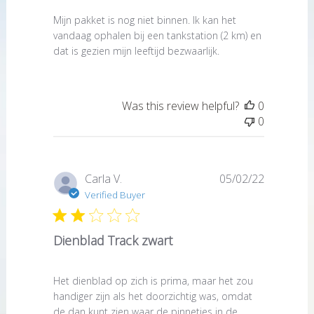
Mijn pakket is nog niet binnen. Ik kan het
vandaag ophalen bij een tankstation (2 km) en
dat is gezien mijn leeftijd bezwaarlijk.
Was this review helpful?
0
0
Published
Carla V.
05/02/22
date
Verified Buyer
Dienblad Track zwart
Het dienblad op zich is prima, maar het zou
handiger zijn als het doorzichtig was, omdat
de dan kunt zien waar de pinnetjes in de