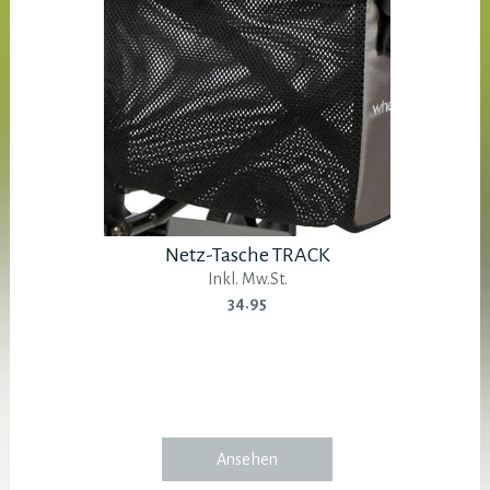
Netz-Tasche TRACK
Inkl. Mw.St.
34.95
Ansehen