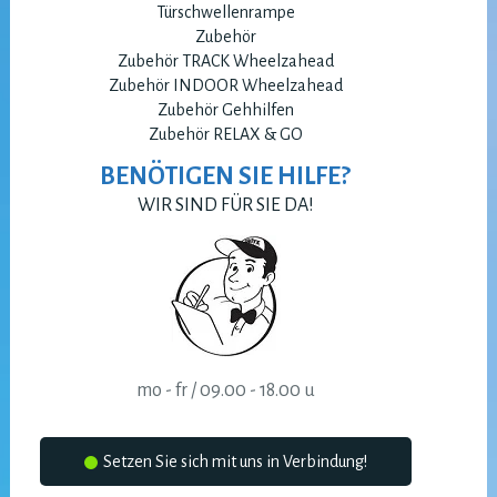
Türschwellenrampe
Zubehör
Zubehör TRACK Wheelzahead
Zubehör INDOOR Wheelzahead
Zubehör Gehhilfen
Zubehör RELAX & GO
BENÖTIGEN SIE HILFE?
WIR SIND FÜR SIE DA!
mo - fr / 09.00 - 18.00 u
Setzen Sie sich mit uns in Verbindung!