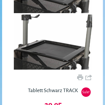
Tablett Schwarz TRACK
Sale!
29.95