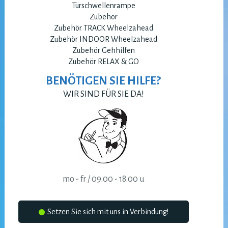
Türschwellenrampe
Zubehör
Zubehör TRACK Wheelzahead
Zubehör INDOOR Wheelzahead
Zubehör Gehhilfen
Zubehör RELAX & GO
BENÖTIGEN SIE HILFE?
WIR SIND FÜR SIE DA!
mo - fr / 09.00 - 18.00 u
Setzen Sie sich mit uns in Verbindung!