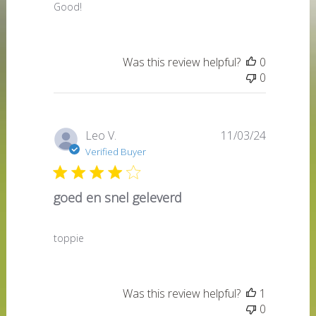
Good!
Was this review helpful?
0
0
Published
Leo V.
11/03/24
date
Verified Buyer
goed en snel geleverd
toppie
Was this review helpful?
1
0