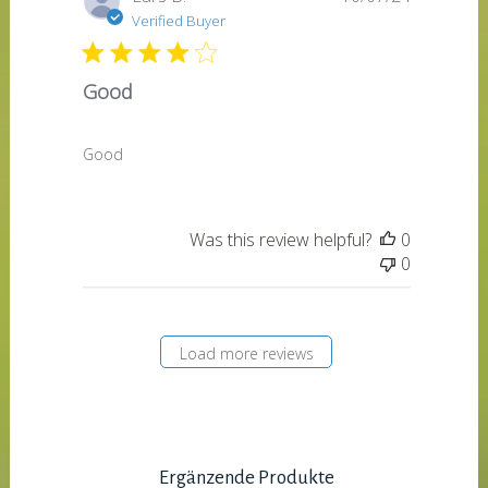
date
Verified Buyer
Good
Good
Was this review helpful?
0
0
Load more reviews
Ergänzende Produkte