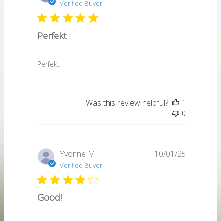
date
Verified Buyer
Perfekt
Perfekt
Was this review helpful?
1
0
Published
Yvonne M.
10/01/25
date
Verified Buyer
Good!