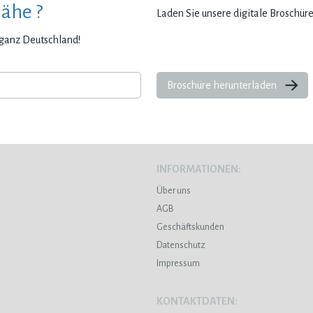
Nähe ?
Laden Sie unsere digitale Broschür
n ganz Deutschland!
Broschüre herunterladen
INFORMATIONEN:
Über uns
AGB
Geschäftskunden
Datenschutz
Impressum
KONTAKTDATEN: