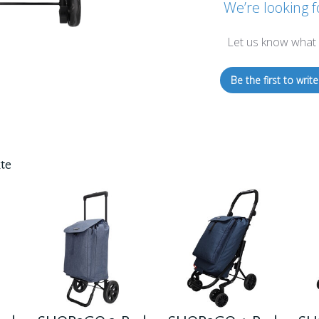
We’re looking f
Let us know what 
Be the first to write
te