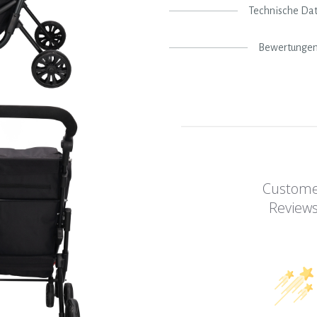
Technische Da
Bewertunge
Custom
Review