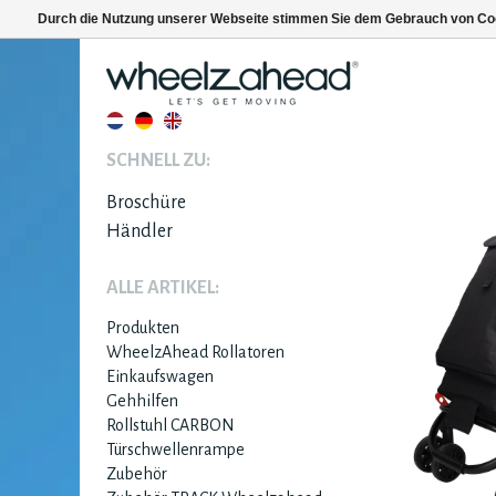
Durch die Nutzung unserer Webseite stimmen Sie dem Gebrauch von Coo
SCHNELL ZU:
Broschüre
Händler
ALLE ARTIKEL:
Produkten
WheelzAhead Rollatoren
Einkaufswagen
Gehhilfen
Rollstuhl CARBON
Türschwellenrampe
Zubehör