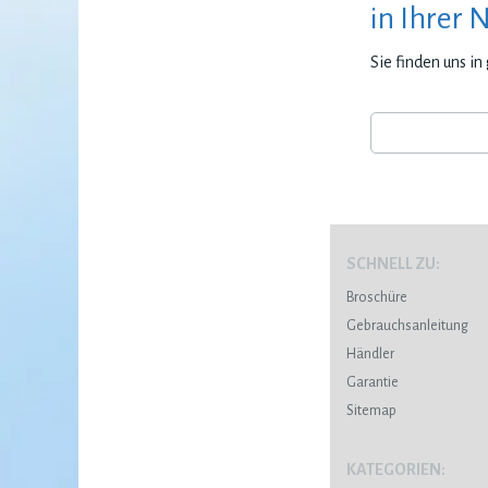
in Ihrer 
Sie finden uns i
SCHNELL ZU:
Broschüre
Gebrauchsanleitung
Händler
Garantie
Sitemap
KATEGORIEN: