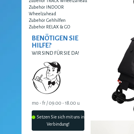
Zubehör TRACK Wheelzahead
Zubehör INDOOR
Wheelzahead
Zubehör Gehhilfen
Zubehör RELAX & GO
BENÖTIGEN SIE
HILFE?
WIR SIND FÜR SIE DA!
mo - fr / 09.00 - 18.00 u
Setzen Sie sich mit uns in
Verbindung!