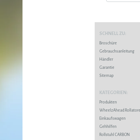
SCHNELL ZU:
Broschüre
Gebrauchsanleitung
Händler
Garantie
Sitemap
KATEGORIEN:
Produkten
WheelzAhead Rollator
Einkaufswagen
Gehhilfen
Rollstuhl CARBON