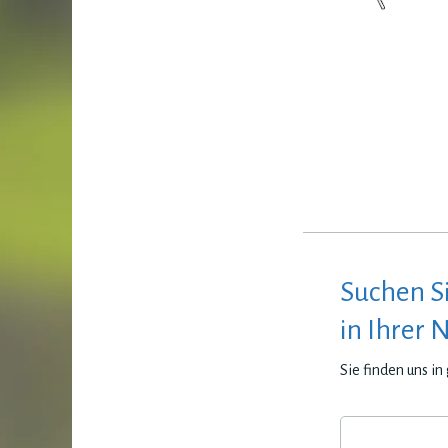
Suchen S
in Ihrer 
Sie finden uns i