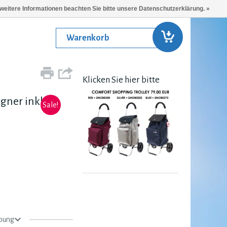
 weitere Informationen beachten Sie bitte unsere Datenschutzerklärung. »
Warenkorb
Klicken Sie hier bitte
ner inkl.
Sale!
bung