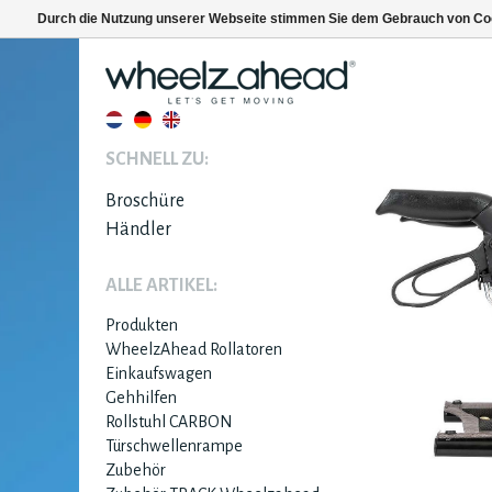
Durch die Nutzung unserer Webseite stimmen Sie dem Gebrauch von Coo
SCHNELL ZU:
Broschüre
Händler
ALLE ARTIKEL:
Produkten
WheelzAhead Rollatoren
Einkaufswagen
Gehhilfen
Rollstuhl CARBON
Türschwellenrampe
Zubehör