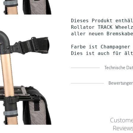
Dieses Produkt enthä
Rollator TRACK Wheel
aller neuen Bremskab
Farbe ist Champagner
Dies ist auch für äl
Technische Da
Bewertunge
Custom
Review