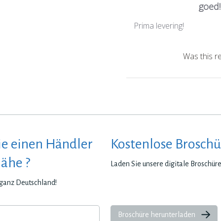
goed!
Prima levering!
Was this r
ie einen Händler
Kostenlose Broschü
Nähe ?
Laden Sie unsere digitale Broschür
n ganz Deutschland!
Broschüre herunterladen