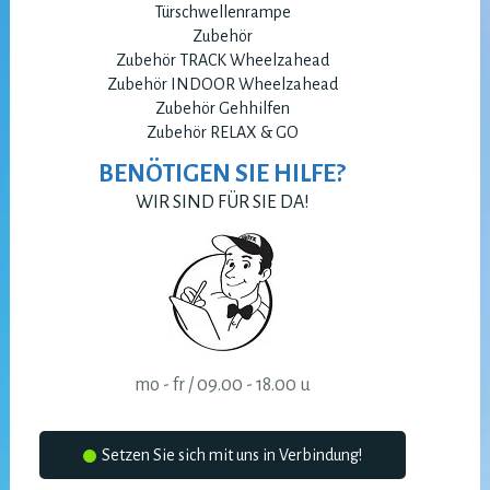
Türschwellenrampe
Zubehör
Zubehör TRACK Wheelzahead
Zubehör INDOOR Wheelzahead
Zubehör Gehhilfen
Zubehör RELAX & GO
BENÖTIGEN SIE HILFE?
WIR SIND FÜR SIE DA!
mo - fr / 09.00 - 18.00 u
Setzen Sie sich mit uns in Verbindung!