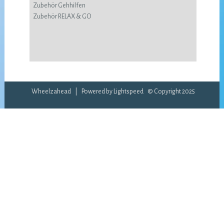
Zubehör Gehhilfen
Zubehör RELAX & GO
Wheelzahead | Powered by
Lightspeed
© Copyright 2025