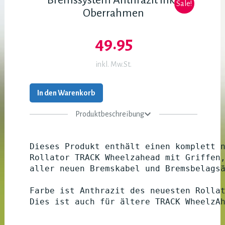
Sale!
Oberrahmen
49.95
inkl. Mw.St.
In den Warenkorb
Produktbeschreibung
Dieses Produkt enthält einen komplett 
Rollator TRACK Wheelzahead mit Griffen
aller neuen Bremskabel und Bremsbelags
Farbe ist Anthrazit des neuesten Rolla
Dies ist auch für ältere TRACK WheelzA