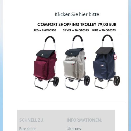
Klicken Sie hier bitte
SCHNELL ZU:
INFORMATIONEN:
Broschüre
Über uns