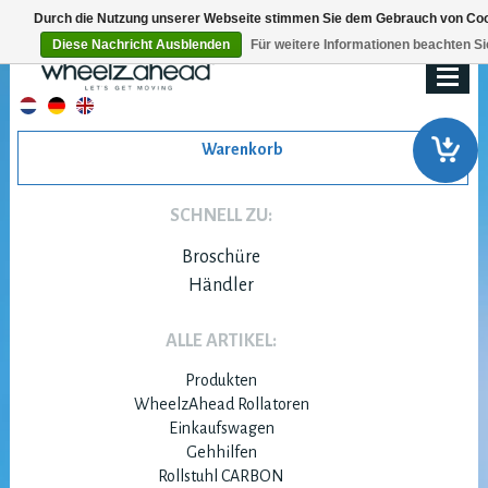
Durch die Nutzung unserer Webseite stimmen Sie dem Gebrauch von Cook
Diese Nachricht Ausblenden
Für weitere Informationen beachten Si
Warenkorb
SCHNELL ZU:
Broschüre
Händler
ALLE ARTIKEL:
Produkten
WheelzAhead Rollatoren
Einkaufswagen
Gehhilfen
Rollstuhl CARBON