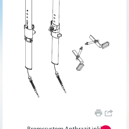
Bremssystem Anthrazit inkl.