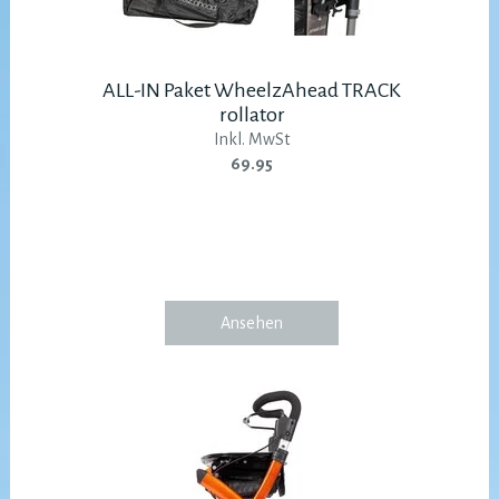
ALL-IN Paket WheelzAhead TRACK
rollator
Inkl. MwSt
69.95
Ansehen