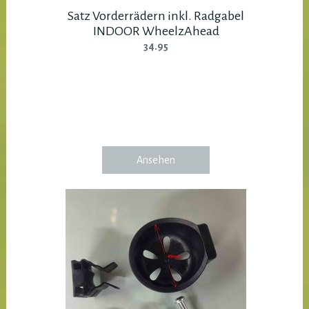
Satz Vorderrädern inkl. Radgabel
INDOOR WheelzAhead
34.95
Ansehen