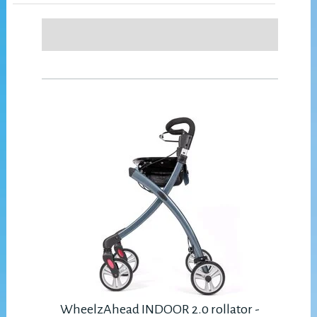
WheelzAhead INDOOR 2.0 rollator -