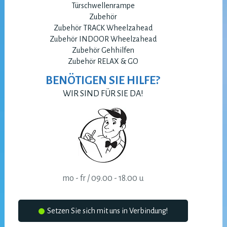
Türschwellenrampe
Zubehör
Zubehör TRACK Wheelzahead
Zubehör INDOOR Wheelzahead
Zubehör Gehhilfen
Zubehör RELAX & GO
BENÖTIGEN SIE HILFE?
WIR SIND FÜR SIE DA!
mo - fr / 09.00 - 18.00 u
Setzen Sie sich mit uns in Verbindung!