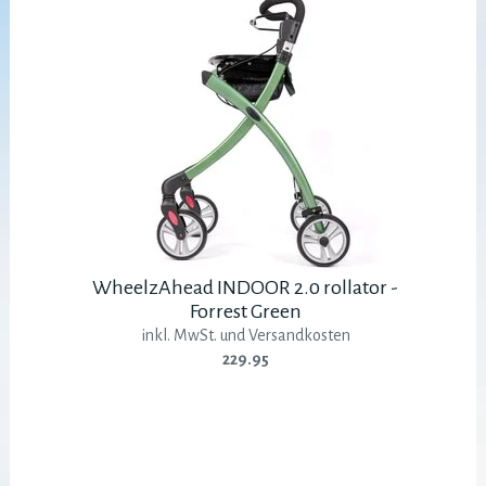
WheelzAhead INDOOR 2.0 rollator -
Forrest Green
inkl. MwSt. und Versandkosten
229.95