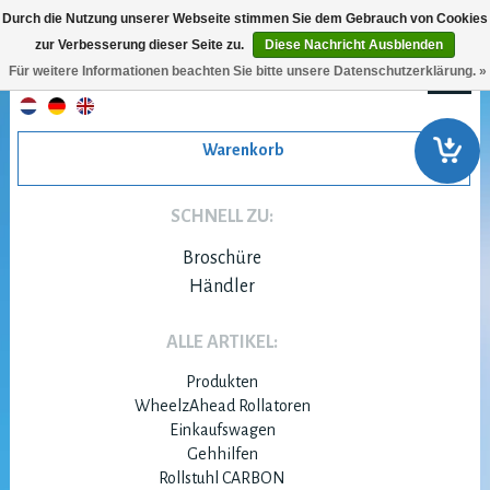
Durch die Nutzung unserer Webseite stimmen Sie dem Gebrauch von Cookies
zur Verbesserung dieser Seite zu.
Diese Nachricht Ausblenden
Für weitere Informationen beachten Sie bitte unsere Datenschutzerklärung. »
Warenkorb
SCHNELL ZU:
Broschüre
Händler
ALLE ARTIKEL:
Produkten
WheelzAhead Rollatoren
Einkaufswagen
Gehhilfen
Rollstuhl CARBON