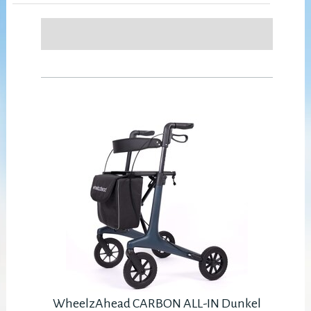
WheelzAhead CARBON ALL-IN Dunkel