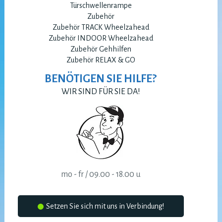
Türschwellenrampe
Zubehör
Zubehör TRACK Wheelzahead
Zubehör INDOOR Wheelzahead
Zubehör Gehhilfen
Zubehör RELAX & GO
BENÖTIGEN SIE HILFE?
WIR SIND FÜR SIE DA!
mo - fr / 09.00 - 18.00 u
Setzen Sie sich mit uns in Verbindung!