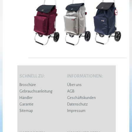
SCHNELL ZU:
INFORMATIONEN:
Broschüre
Über uns
Gebrauchsanleitung
AGB
Händler
Geschäftskunden
Garantie
Datenschutz
Sitemap
Impressum